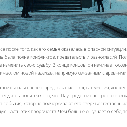
се после того, как его семья оказалась в опасной ситуации
нь была полна конфликтов, предательств и разногласий. По
 изменить свою судьбу. В конце концов, он начинает осозн
я символом новой надежды, напрямую связанным с древними
троится на их вере в предсказания. Пол, как мессия, долж
генды, становится ясно, что Пау предстоит не просто возгл
ят события, которые подчеркивают его сверхъестественные
ую часть этих пророчеств. Чем больше он узнает о себе, т