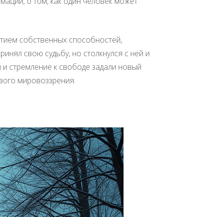
мации, о том, как один человек может
ытием собственных способностей,
ринял свою судьбу, но столкнулся с ней и
и и стремление к свободе задали новый
ового мировоззрения.