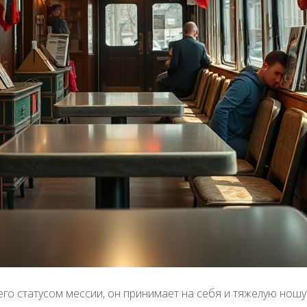
го статусом мессии, он принимает на себя и тяжелую ношу 