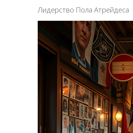
Лидерство Пола Атрейдеса