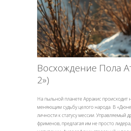
Восхождение Пола А
2»)
На пыльной планете Арракис происходит н
меняющим судьбу целого народа. В «Дюне 
личности к статусу мессии. Управляемый 
фрименов, предлагая им не просто лидера,