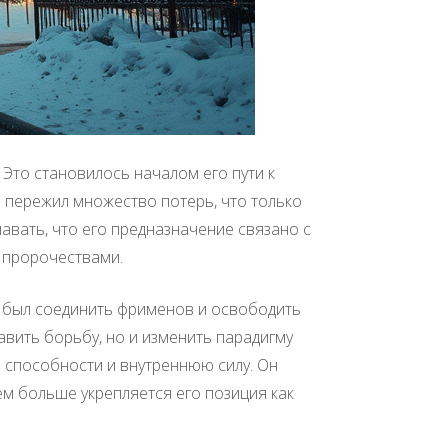
. Это становилось началом его пути к
л пережил множество потерь, что только
авать, что его предназначение связано с
 пророчествами.
ен был соединить фрименов и освободить
авить борьбу, но и изменить парадигму
 способности и внутреннюю силу. Он
ем больше укрепляется его позиция как