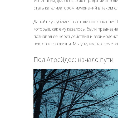
мотивации, философских страданий и поли
стать катализатором изменений в таком 
Давайте углубимся в детали восхождения 
которые, как ему казалось, были предназна
познавал ее через действия и взаимодейс
вектор в его жизни. Мы увидим, как соче
Пол Атрейдес: начало пути