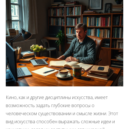
Кино, как и другие дисциплины искусства, имеет
возможность задать глубокие вопросы о
человеческом существовании и смысле жизни. Этот
вид искусства способен выражать сложные идеи и