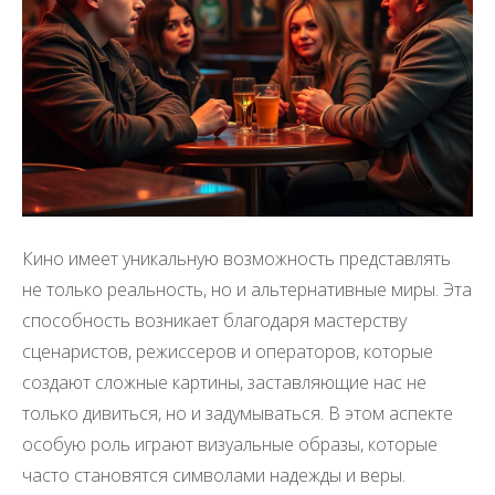
Кино имеет уникальную возможность представлять
не только реальность, но и альтернативные миры. Эта
способность возникает благодаря мастерству
сценаристов, режиссеров и операторов, которые
создают сложные картины, заставляющие нас не
только дивиться, но и задумываться. В этом аспекте
особую роль играют визуальные образы, которые
часто становятся символами надежды и веры.