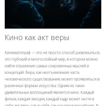
Кино как акт веры
Кинематограф — это не просто способ развлекаться,
это глубокий и многослойный мир, в котором можно
найти отражение самых сокровенных мыслей и
концепций. Вера, как неотъемлемая часть
человеческого существования, может проявляться в
различных формах искусства. Одним из таких
удивительных воплощений является кино. Каждый
фильм, каждая эмоция, каждый кадр может нести в
себе акт веры, как в себя, так и в окружающий мир. В