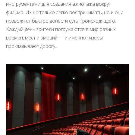
инструментами для создания ажиотажа вокруг
фильма. Их не только легко воспринимать, но и они
позволяют быстро донести суть происходящего.
Каждый день зрители погружаются в мир разных
времен, мест и эмоций — и именно тизеры
прокладывают дорогу...