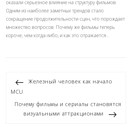
оказали серьезное влияние на структуру фильмов.
Одним из наиболее заметных трендов стало
сокращение продолжительности сцен, что порождает
множество вопросов. Почему же фильмы теперь
короче, чем когда-либо, и как это отражается...
Навигация
Previous
Железный человек как начало
post:
MCU
по
Next
Почему фильмы и сериалы становятся
записям
post:
визуальными аттракционами