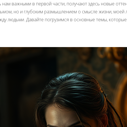
ь нам важными в первой части, получают здесь новые отте
льмом, но и глубоким размышлением о смысле жизни, моей 
ду людьми. Давайте погрузимся в основные темы, которые 