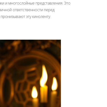
нки и многослойные представления. Это
личной ответственности перед
пронизывают эту киноленту.