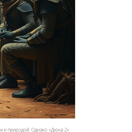
м и природой. Однако «Дюна 2»