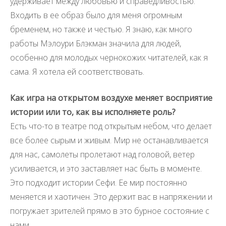
удерживает между любовью и справедливостью.
Входить в ее образ было для меня огромным
бременем, но также и честью. Я знаю, как много
работы Мэлоури Блэкман значила для людей,
особенно для молодых чернокожих читателей, как я
сама. Я хотела ей соответствовать.
Как игра на открытом воздухе меняет восприятие
истории или то, как вы исполняете роль?
Есть что-то в театре под открытым небом, что делает
все более сырым и живым. Мир не останавливается
для нас, самолеты пролетают над головой, ветер
усиливается, и это заставляет нас быть в моменте.
Это подходит истории Сефи. Ее мир постоянно
меняется и хаотичен. Это держит вас в напряжении и
погружает зрителей прямо в это бурное состояние с
нами.