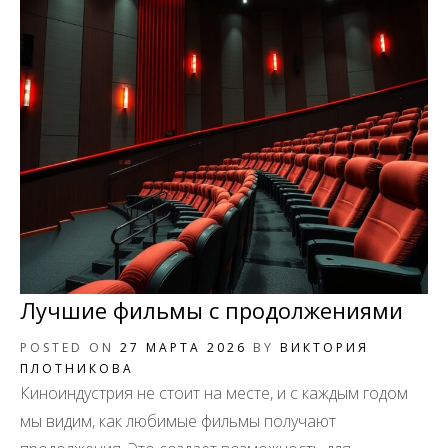
Лучшие фильмы с продолжениями
POSTED ON
27 МАРТА 2026
BY
ВИКТОРИЯ
ПЛОТНИКОВА
Киноиндустрия не стоит на месте, и с каждым годом
мы видим, как любимые фильмы получают