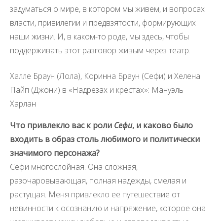
задуматься о мире, в котором мы живем, и вопросах
власти, привилегии и предвзятости, формирующих
наши жизни. И, в каком-то роде, мы здесь, чтобы
поддерживать этот разговор живым через театр.
Халле Браун (Лола), Коринна Браун (Сефи) и Хелена
Пайп (Джони) в «Надрезах и крестах»: Мануэль
Харлан
Что привлекло вас к роли
Сефи
, и каково было
входить в образ столь любимого и политически
значимого персонажа?
Сефи многослойная. Она сложная,
разочаровывающая, полная надежды, смелая и
растущая. Меня привлекло ее путешествие от
невинности к осознанию и напряжение, которое она