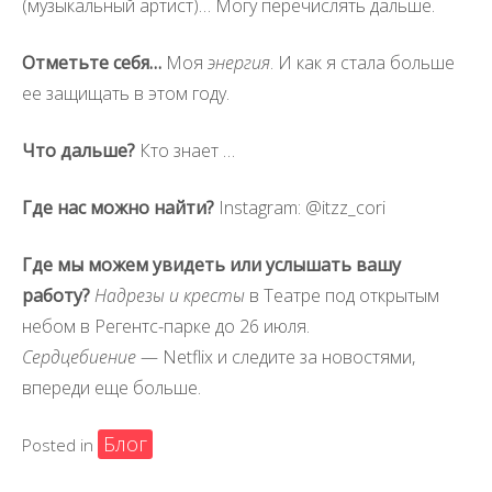
(музыкальный артист)… Могу перечислять дальше.
Отметьте себя…
Моя
энергия
. И как я стала больше
ее защищать в этом году.
Что дальше?
Кто знает …
Где нас можно найти?
Instagram: @itzz_cori
Где мы можем увидеть или услышать вашу
работу?
Надрезы и кресты
в Театре под открытым
небом в Регентс-парке до 26 июля.
Сердцебиение
— Netflix и следите за новостями,
впереди еще больше.
Блог
Posted in