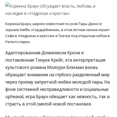
Коринна Браун, широко известная по роли Тары Джонс в
сериале Netflix «Сердцебиение», в этом летнем сезоне играет
Сефи в «Надрезах и крестах» в Театре под открытым небом в
Регентс-парке.
Адаптированная Домиником Куком и
поставленная Тинуке Крейг, эта интерпретация
культового романа Мэлоури Блэкман вновь
обращает внимание на глубоко разделенный мир
через призму запретной любви молодой пары. На
фоне системной несправедливости и социальных
upheaval, игра Браун обещает как нежность, так и
страсть в этой смелой новой постановке.