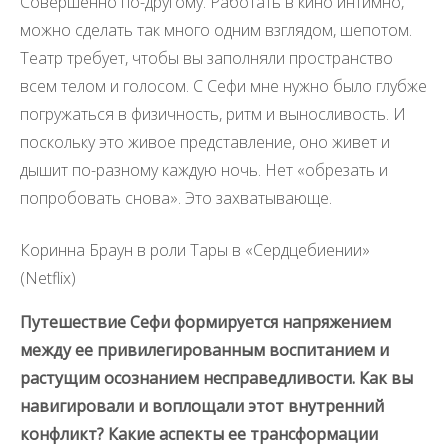
Совершенно по-другому. Работать в кино интимно,
можно сделать так много одним взглядом, шепотом.
Театр требует, чтобы вы заполняли пространство
всем телом и голосом. С Сефи мне нужно было глубже
погружаться в физичность, ритм и выносливость. И
поскольку это живое представление, оно живет и
дышит по-разному каждую ночь. Нет «обрезать и
попробовать снова». Это захватывающе.
Коринна Браун в роли Тары в «Сердцебиении»
(Netflix)
Путешествие Сефи формируется напряжением
между ее привилегированным воспитанием и
растущим осознанием несправедливости. Как вы
навигировали и воплощали этот внутренний
конфликт? Какие аспекты ее трансформации