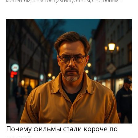
контентом, а настоящим искусством, способным...
Почему фильмы стали короче по