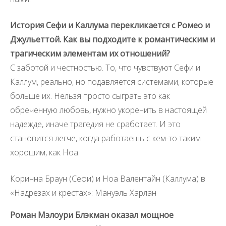
История Сефи и Каллума перекликается с Ромео и
Джульеттой. Как вы подходите к романтическим и
трагическим элементам их отношений?
С заботой и честностью. То, что чувствуют Сефи и
Каллум, реально, но подавляется системами, которые
больше их. Нельзя просто сыграть это как
обреченную любовь, нужно укоренить в настоящей
надежде, иначе трагедия не сработает. И это
становится легче, когда работаешь с кем-то таким
хорошим, как Ноа.
Коринна Браун (Сефи) и Ноа Валентайн (Каллума) в
«Надрезах и крестах»: Мануэль Харлан
Роман Мэлоури Блэкман оказал мощное