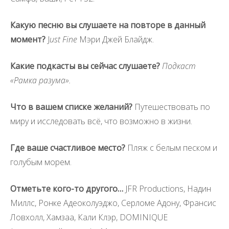
Какую песню вы слушаете на повторе в данный
момент?
J
ust Fine
Мэри Джей Блайдж.
Какие подкасты вы сейчас слушаете?
Подкаст
«Рамка разума».
Что в вашем списке желаний?
Путешествовать по
миру и исследовать всё, что возможно в жизни.
Где ваше счастливое место?
Пляж с белым песком и
голубым морем.
Отметьте кого-то другого…
JFR Productions, Надин
Миллс, Ронке Адеоколуэджо, Серломе Адону, Франсис
Ловхолл, Хамзаа, Кали Клэр, DOMINIQUE