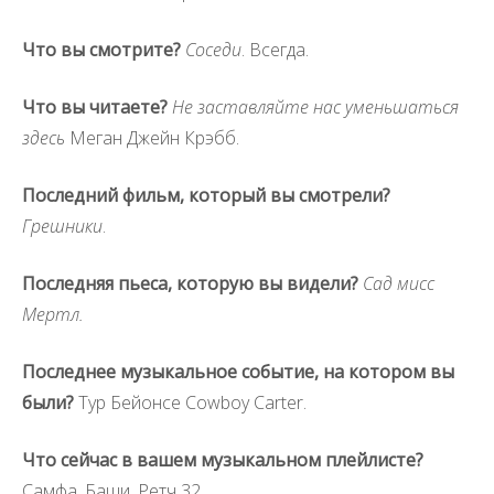
Что вы смотрите?
Соседи
. Всегда.
Что вы читаете?
Не заставляйте нас уменьшаться
здесь
Меган Джейн Крэбб.
Последний фильм, который вы смотрели?
Грешники
.
Последняя пьеса, которую вы видели?
Сад мисс
Мертл.
Последнее музыкальное событие, на котором вы
были?
Тур Бейонсе Cowboy Carter.
Что сейчас в вашем музыкальном плейлисте?
Самфа, Баши, Ретч 32.