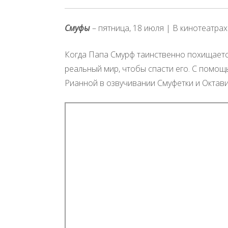
Смуфы
– пятница, 18 июля | В кинотеатрах
Когда Папа Смурф таинственно похищаетс
реальный мир, чтобы спасти его. С помощ
Рианной в озвучивании Смуфетки и Октави