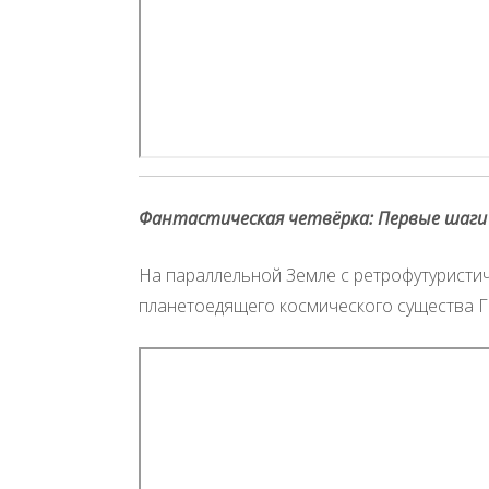
Фантастическая четвёрка: Первые шаги
На параллельной Земле с ретрофутуристи
планетоедящего космического существа Га