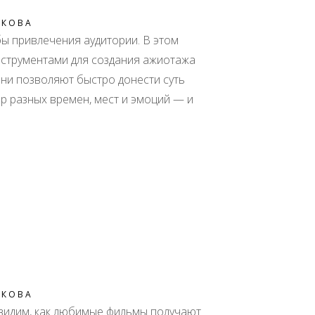
ИКОВА
ы привлечения аудитории. В этом
струментами для создания ажиотажа
 они позволяют быстро донести суть
р разных времен, мест и эмоций — и
ИКОВА
ы видим, как любимые фильмы получают