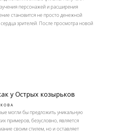
 изучения персонажей и расширения
ение становится не просто денежной
 сердца зрителей. После просмотра новой
как у Острых козырьков
ИКОВА
орые могли бы предложить уникальную
ких примеров, безусловно, является
мание своим стилем, но и оставляет