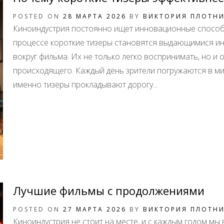
POSTED ON
28 МАРТА 2026
BY
ВИКТОРИЯ ПЛОТН
Киноиндустрия постоянно ищет инновационные способ
процессе короткие тизеры становятся выдающимися ин
вокруг фильма. Их не только легко воспринимать, но и
происходящего. Каждый день зрители погружаются в ми
именно тизеры прокладывают дорогу...
Лучшие фильмы с продолжениями
POSTED ON
27 МАРТА 2026
BY
ВИКТОРИЯ ПЛОТН
Киноиндустрия не стоит на месте, и с каждым годом м