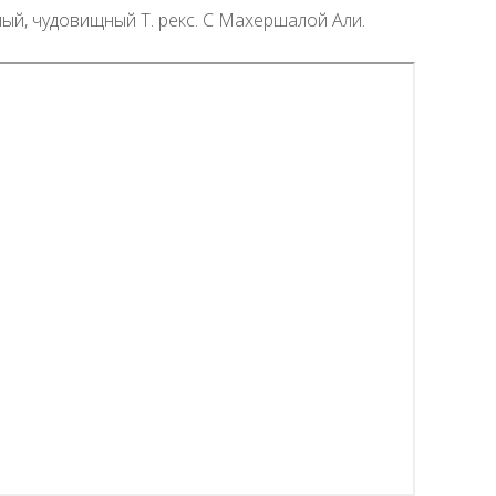
пый, чудовищный Т. рекс. С Махершалой Али.