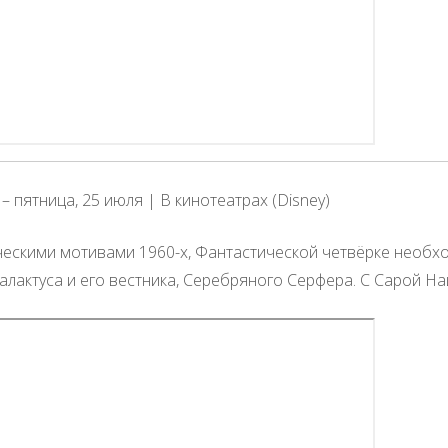
– пятница, 25 июля | В кинотеатрах (Disney)
ческими мотивами 1960-х, Фантастической четвёрке необх
лактуса и его вестника, Серебряного Серфера. С Сарой На