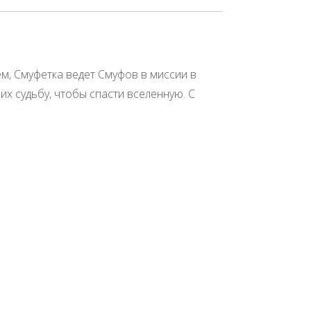
, Смуфетка ведет Смуфов в миссии в
х судьбу, чтобы спасти вселенную. С