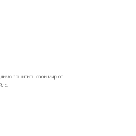
одимо защитить свой мир от
йлс.