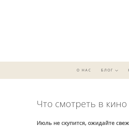
Skip
to
content
О НАС
БЛОГ
Что смотреть в кино
Июль не скупится, ожидайте свеж